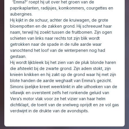
‘Emma?’ roept hij uit over het groen van de
paprikaplanten, radijsjes, komkommers, courgettes en
aubergines.
Hij kijkt in de schuur, achter de kruiwagen, de grote
bloempotten en de zakken grond. Hij schreeuwt haar
naam, terwijl hij zoekt tussen de fruitbomen. Zijn ogen
schieten van links naar rechts tot zijn blik wordt
getrokken naar de spade in de rulle aarde waar
vanochtend het loof van de winterpenen nog had
gestaan.
Hij wordt lijkbleek bij het zien van de pluk blonde haren
die afsteekt bij de zwarte grond. Zijn adem stokt, zijn
knieën knikken en hij zakt op de grond waar hij met zijn
blote handen de aarde weghaalt van Emma’s gezicht.
Simons ijselijke kreet weerklinkt in alle uithoeken van de
villawijk en overstemt zelfs het ronkende geluid van
Vera’s motor vlak voor ze het vizier van haar helm
dichtklapt, de toerit van de snelweg oprijdt en ze vol gas
verdwijnt in de drukte van de avondspits.