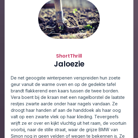
ShortThrill
Jaloezie
De net geoogste winterpenen verspreiden hun zoete
geur vanuit de warme oven en op de gedekte tafel
brandt flakkerend een kaars tussen de twee borden.
Vera boent bij de kraan met een nagelborstel de laatste
restjes zwarte aarde onder haar nagels vandaan. Ze
droogt haar handen af aan de handdoek als haar oog
valt op een zwarte vlek op haar kleding. Tevergeefs
wrijft ze er over en kijkt vluchtig uit het raam, de voortuin
voorbij, naar de stille straat, waar de grijze BMW van
Simon nog in geen velden of wegen te bekennen is. Ze