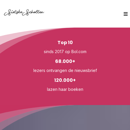
Top 10
sinds 2017 op Bol.com
68.000+
lezers ontvangen de nieuwsbrief
120.000+
lazen haar boeken