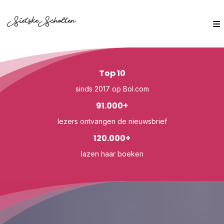
Top 10
sinds 2017 op Bol.com
91.000+
lezers ontvangen de nieuwsbrief
120.000+
lazen haar boeken