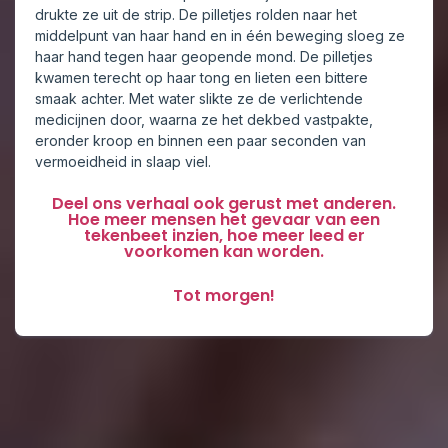
drukte ze uit de strip. De pilletjes rolden naar het
middelpunt van haar hand en in één beweging sloeg ze
haar hand tegen haar geopende mond. De pilletjes
kwamen terecht op haar tong en lieten een bittere
smaak achter. Met water slikte ze de verlichtende
medicijnen door, waarna ze het dekbed vastpakte,
eronder kroop en binnen een paar seconden van
vermoeidheid in slaap viel.
Deel ons verhaal ook gerust met anderen.
Hoe meer mensen het gevaar van een
tekenbeet inzien, hoe meer leed er
voorkomen kan worden.
Tot morgen!