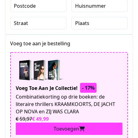
Postcode
Huisnummer
Straat
Plaats
Voeg toe aan je bestelling
- 17%
Voeg Toe Aan Je Collectie!
Combinatiekorting op drie boeken: de
literaire thrillers KRAAMKOORTS, DE JACHT
OP NOVA en ZIJ WAS CLARA
€ 59,97
€ 49,99
Toevoegen