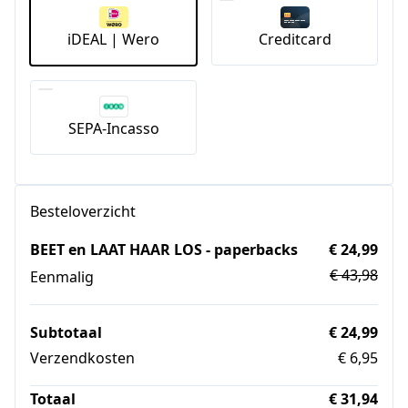
iDEAL | Wero
Creditcard
SEPA-Incasso
Besteloverzicht
BEET en LAAT HAAR LOS - paperbacks
€ 24,99
€ 43,98
Eenmalig
Subtotaal
€ 24,99
Verzendkosten
€ 6,95
Totaal
€ 31,94