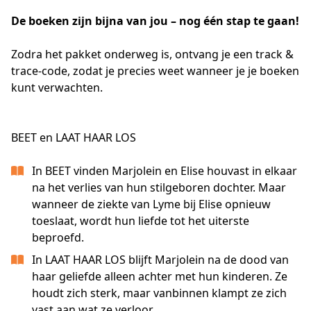
De boeken zijn bijna van jou – nog één stap te gaan!
Zodra het pakket onderweg is, ontvang je een track & 
trace-code, zodat je precies weet wanneer je je boeken 
kunt verwachten.
BEET en LAAT HAAR LOS
In BEET vinden Marjolein en Elise houvast in elkaar
na het verlies van hun stilgeboren dochter. Maar
wanneer de ziekte van Lyme bij Elise opnieuw
toeslaat, wordt hun liefde tot het uiterste
beproefd.
In LAAT HAAR LOS blijft Marjolein na de dood van
haar geliefde alleen achter met hun kinderen. Ze
houdt zich sterk, maar vanbinnen klampt ze zich
vast aan wat ze verloor.