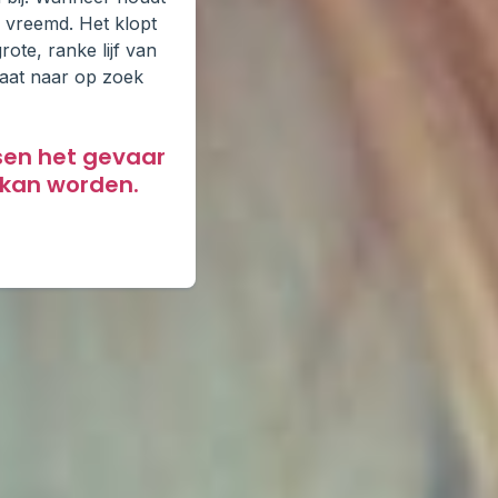
 vreemd. Het klopt
rote, ranke lijf van
raat naar op zoek
sen het gevaar
 kan worden.