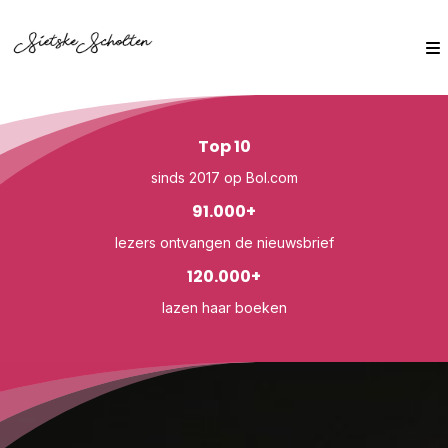
Top 10
sinds 2017 op Bol.com
91.000+
lezers ontvangen de nieuwsbrief
120.000+
lazen haar boeken