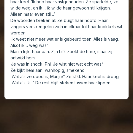
haar keel. ‘Ik heb haar vastgehouden. Ze spartelde, ze
wilde weg, en ik… ik wilde haar gewoon stil krijgen.
Alleen maar even stil…’
De woorden breken af. Ze buigt haar hoofd. Haar
vingers verstrengelen zich in elkaar tot haar knokkels wit
worden.
‘Ik weet niet meer wat er is gebeurd toen. Alles is vaag.
Alsof ik… weg was.’
Marijn kijkt haar aan. Zijn blik zoekt de hare, maar zij
ontwijkt hem.
‘Je was in shock, Phi. Je wist niet wat echt was.’
Ze kijkt hem aan, wanhopig, smekend.
‘Wat als ze dood is, Marijn?’ Ze slikt. Haar keel is droog.
‘Wat als ik…’ De rest blijft steken tussen haar lippen.