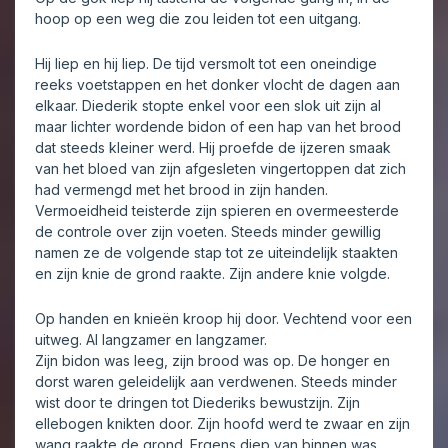
hoop op een weg die zou leiden tot een uitgang.
Hij liep en hij liep. De tijd versmolt tot een oneindige
reeks voetstappen en het donker vlocht de dagen aan
elkaar. Diederik stopte enkel voor een slok uit zijn al
maar lichter wordende bidon of een hap van het brood
dat steeds kleiner werd. Hij proefde de ijzeren smaak
van het bloed van zijn afgesleten vingertoppen dat zich
had vermengd met het brood in zijn handen.
Vermoeidheid teisterde zijn spieren en overmeesterde
de controle over zijn voeten. Steeds minder gewillig
namen ze de volgende stap tot ze uiteindelijk staakten
en zijn knie de grond raakte. Zijn andere knie volgde.
Op handen en knieën kroop hij door. Vechtend voor een
uitweg. Al langzamer en langzamer.
Zijn bidon was leeg, zijn brood was op. De honger en
dorst waren geleidelijk aan verdwenen. Steeds minder
wist door te dringen tot Diederiks bewustzijn. Zijn
ellebogen knikten door. Zijn hoofd werd te zwaar en zijn
wang raakte de grond. Ergens diep van binnen was