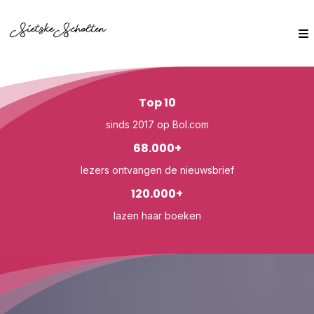
Top 10
sinds 2017 op Bol.com
68.000+
lezers ontvangen de nieuwsbrief
120.000+
lazen haar boeken