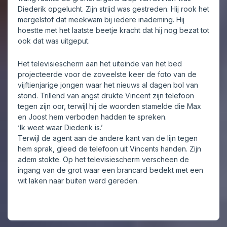
Diederik opgelucht. Zijn strijd was gestreden. Hij rook het
mergelstof dat meekwam bij iedere inademing. Hij
hoestte met het laatste beetje kracht dat hij nog bezat tot
ook dat was uitgeput.
Het televisiescherm aan het uiteinde van het bed
projecteerde voor de zoveelste keer de foto van de
vijftienjarige jongen waar het nieuws al dagen bol van
stond. Trillend van angst drukte Vincent zijn telefoon
tegen zijn oor, terwijl hij de woorden stamelde die Max
en Joost hem verboden hadden te spreken.
‘Ik weet waar Diederik is.’
Terwijl de agent aan de andere kant van de lijn tegen
hem sprak, gleed de telefoon uit Vincents handen. Zijn
adem stokte. Op het televisiescherm verscheen de
ingang van de grot waar een brancard bedekt met een
wit laken naar buiten werd gereden.