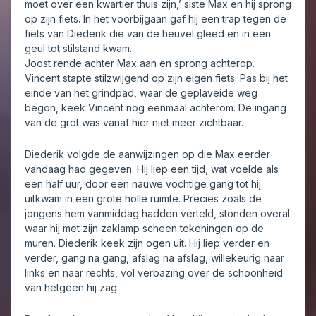
moet over een kwartier thuis zijn,’ siste Max en hij sprong
op zijn fiets. In het voorbijgaan gaf hij een trap tegen de
fiets van Diederik die van de heuvel gleed en in een
geul tot stilstand kwam.
Joost rende achter Max aan en sprong achterop.
Vincent stapte stilzwijgend op zijn eigen fiets. Pas bij het
einde van het grindpad, waar de geplaveide weg
begon, keek Vincent nog eenmaal achterom. De ingang
van de grot was vanaf hier niet meer zichtbaar.
Diederik volgde de aanwijzingen op die Max eerder
vandaag had gegeven. Hij liep een tijd, wat voelde als
een half uur, door een nauwe vochtige gang tot hij
uitkwam in een grote holle ruimte. Precies zoals de
jongens hem vanmiddag hadden verteld, stonden overal
waar hij met zijn zaklamp scheen tekeningen op de
muren. Diederik keek zijn ogen uit. Hij liep verder en
verder, gang na gang, afslag na afslag, willekeurig naar
links en naar rechts, vol verbazing over de schoonheid
van hetgeen hij zag.