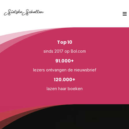
Top 10
sinds 2017 op Bol.com
91.000+
lezers ontvangen de nieuwsbrief
120.000+
lazen haar boeken