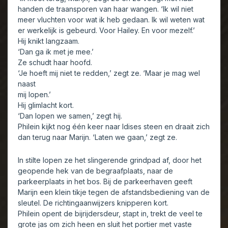
handen de traansporen van haar wangen. ‘Ik wil niet
meer vluchten voor wat ik heb gedaan. Ik wil weten wat
er werkelijk is gebeurd. Voor Hailey. En voor mezelf.’
Hij knikt langzaam.
‘Dan ga ik met je mee.’
Ze schudt haar hoofd.
‘Je hoeft mij niet te redden,’ zegt ze. ‘Maar je mag wel
naast
mij lopen.’
Hij glimlacht kort.
‘Dan lopen we samen,’ zegt hij.
Philein kijkt nog één keer naar Idises steen en draait zich
dan terug naar Marijn. ‘Laten we gaan,’ zegt ze.
In stilte lopen ze het slingerende grindpad af, door het
geopende hek van de begraafplaats, naar de
parkeerplaats in het bos. Bij de parkeerhaven geeft
Marijn een klein tikje tegen de afstandsbediening van de
sleutel. De richtingaanwijzers knipperen kort.
Philein opent de bijrijdersdeur, stapt in, trekt de veel te
grote jas om zich heen en sluit het portier met vaste