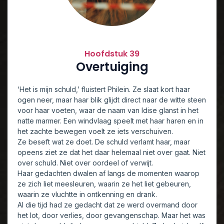
Hoofdstuk 39
Overtuiging
‘Het is mijn schuld,’ fluistert Philein. Ze slaat kort haar
ogen neer, maar haar blik glijdt direct naar de witte steen
voor haar voeten, waar de naam van Idise glanst in het
natte marmer. Een windvlaag speelt met haar haren en in
het zachte bewegen voelt ze iets verschuiven.
Ze beseft wat ze doet. De schuld verlamt haar, maar
opeens ziet ze dat het daar helemaal niet over gaat. Niet
over schuld. Niet over oordeel of verwijt.
Haar gedachten dwalen af langs de momenten waarop
ze zich liet meesleuren, waarin ze het liet gebeuren,
waarin ze vluchtte in ontkenning en drank.
Al die tijd had ze gedacht dat ze werd overmand door
het lot, door verlies, door gevangenschap. Maar het was