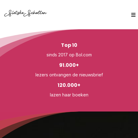
Top 10
sinds 2017 op Bol.com
91.000+
lezers ontvangen de nieuwsbrief
120.000+
lazen haar boeken