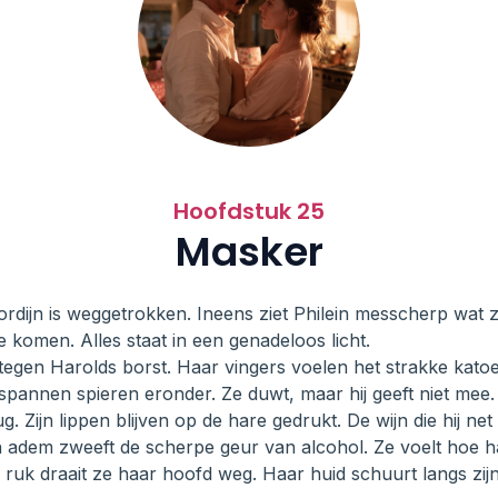
Hoofdstuk 25
Masker
gordijn is weggetrokken. Ineens ziet Philein messcherp wat 
 komen. Alles staat in een genadeloos licht.
tegen Harolds borst. Haar vingers voelen het strakke katoe
spannen spieren eronder. Ze duwt, maar hij geeft niet mee.
g. Zijn lippen blijven op de hare gedrukt. De wijn die hij ne
jn adem zweeft de scherpe geur van alcohol. Ze voelt hoe 
ruk draait ze haar hoofd weg. Haar huid schuurt langs zijn