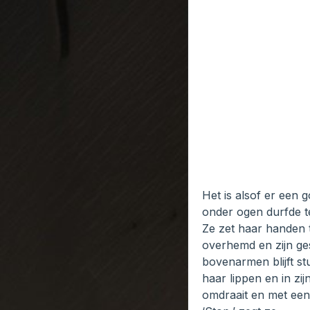
Het is alsof er een 
onder ogen durfde te
Ze zet haar handen 
overhemd en zijn ge
bovenarmen blijft stu
haar lippen en in zi
omdraait en met een 