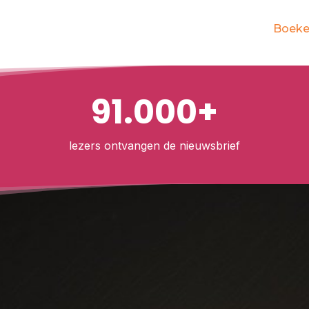
Boek
91.000+
lezers ontvangen de nieuwsbrief