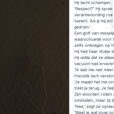
Hij lacht schamper.
‘Respect?’ Hij spreid
verantwoording roept 
luistert. Als jij mi
gedram.’
Een golf van misselij
waarschuwde voor hem
zelfs ontslagen op H
Hij had haar stukje b
Hij wilde dat ze alle
vacuüm had ervaren
‘Ik laat me niet meer
Harolds lach versto
‘Je maakt het me onmo
trekt je terug. Je twi
Zijn woorden rollen a
omsluiten, maar zij bl
‘Nee,’ zegt ze opnieu
‘Weet je wat jouw pro