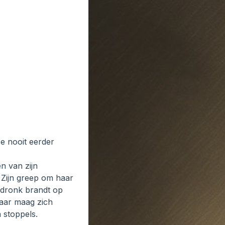
ze nooit eerder
n van zijn
 Zijn greep om haar
t dronk brandt op
haar maag zich
 stoppels.