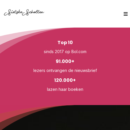
Top 10
sinds 2017 op Bol.com
91.000+
lezers ontvangen de nieuwsbrief
120.000+
lazen haar boeken