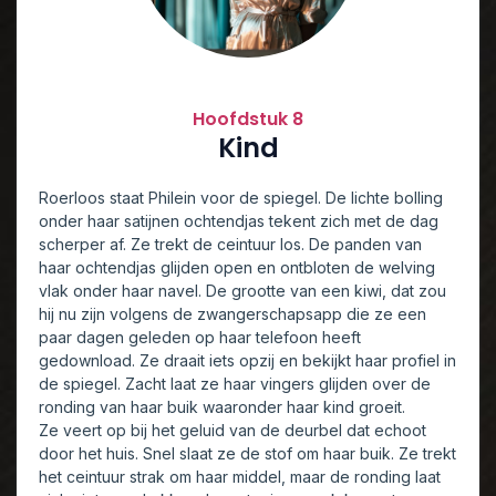
Hoofdstuk 8
Kind
Roerloos staat Philein voor de spiegel. De lichte bolling
onder haar satijnen ochtendjas tekent zich met de dag
scherper af. Ze trekt de ceintuur los. De panden van
haar ochtendjas glijden open en ontbloten de welving
vlak onder haar navel. De grootte van een kiwi, dat zou
hij nu zijn volgens de zwangerschapsapp die ze een
paar dagen geleden op haar telefoon heeft
gedownload. Ze draait iets opzij en bekijkt haar profiel in
de spiegel. Zacht laat ze haar vingers glijden over de
ronding van haar buik waaronder haar kind groeit.
Ze veert op bij het geluid van de deurbel dat echoot
door het huis. Snel slaat ze de stof om haar buik. Ze trekt
het ceintuur strak om haar middel, maar de ronding laat