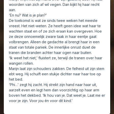
woorden van zich af wil vegen. Dan kijkt hij haar recht
aan.
‘En nu? Wat is je plan?’
De toekomst is wat ze sinds twee weken het meeste
vreest. Het niet-weten. Ze heeft geen idee wat haar te
wachten staat en of ze zich eraan kan overgeven. Hoe
ze deze onnoemelijk zware taak in haar eentje gaat
volbrengen. Alleen de gedachte al brengt haar in een
staat van totale paniek. De innerlijke onrust duwt de
tranen die branden achter haar ogen naar buiten.
‘Ik weet het niet,’ fluistert ze, terwijl de tranen over haar
wangen rollen.
Marijn laat zijn schouders zakken. De felheid uit zijn stem
ebt weg. Hij schuift een stukje dichter naar haar toe op
het bed.
‘Phi…’ zegt hij zacht. Hij strekt zijn hand naar haar uit,
aarzelt even en legt hem dan voorzichtig op haar arm
boven het dekbed. ‘Ik hou van je. Dat weet je. Laat me er
voor je zijn. Voor jou én voor dit kind.’