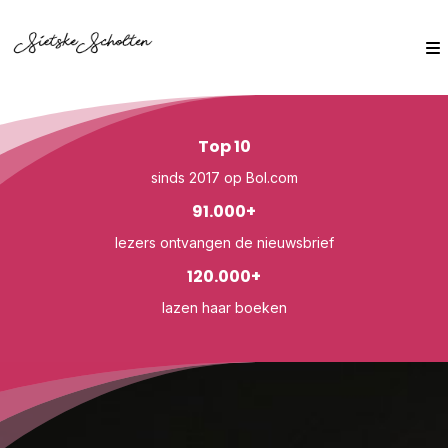
Top 10
sinds 2017 op Bol.com
91.000+
lezers ontvangen de nieuwsbrief
120.000+
lazen haar boeken