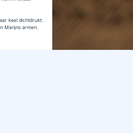
aar keel dichtdrukt.
an Marijns armen.