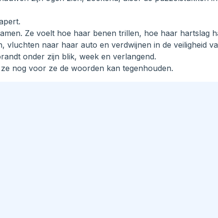
apert.
 samen. Ze voelt hoe haar benen trillen, hoe haar hartslag h
n, vluchten naar haar auto en verdwijnen in de veiligheid v
randt onder zijn blik, week en verlangend.
egt ze nog voor ze de woorden kan tegenhouden.