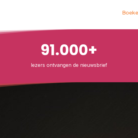
Boek
91.000+
lezers ontvangen de nieuwsbrief