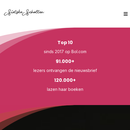
Top 10
sinds 2017 op Bol.com
91.000+
lezers ontvangen de nieuwsbrief
120.000+
lazen haar boeken