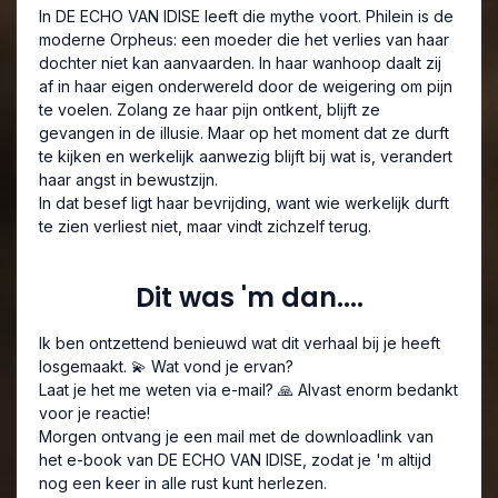
In DE ECHO VAN IDISE leeft die mythe voort. Philein is de
moderne Orpheus: een moeder die het verlies van haar
dochter niet kan aanvaarden. In haar wanhoop daalt zij
af in haar eigen onderwereld door de weigering om pijn
te voelen. Zolang ze haar pijn ontkent, blijft ze
gevangen in de illusie. Maar op het moment dat ze durft
te kijken en werkelijk aanwezig blijft bij wat is, verandert
haar angst in bewustzijn.
In dat besef ligt haar bevrijding, want wie werkelijk durft
te zien verliest niet, maar vindt zichzelf terug.
Dit was 'm dan....
Ik ben ontzettend benieuwd wat dit verhaal bij je heeft
losgemaakt. 💫 Wat vond je ervan?
Laat je het me weten via e-mail? 🙏 Alvast enorm bedankt
voor je reactie!
Morgen ontvang je een mail met de downloadlink van
het e-book van DE ECHO VAN IDISE, zodat je 'm altijd
nog een keer in alle rust kunt herlezen.