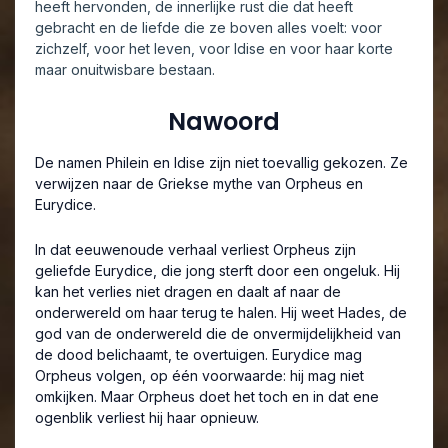
heeft hervonden, de innerlijke rust die dat heeft
gebracht en de liefde die ze boven alles voelt: voor
zichzelf, voor het leven, voor Idise en voor haar korte
maar onuitwisbare bestaan.
Nawoord
De namen Philein en Idise zijn niet toevallig gekozen. Ze
verwijzen naar de Griekse mythe van Orpheus en
Eurydice.
In dat eeuwenoude verhaal verliest Orpheus zijn
geliefde Eurydice, die jong sterft door een ongeluk. Hij
kan het verlies niet dragen en daalt af naar de
onderwereld om haar terug te halen. Hij weet Hades, de
god van de onderwereld die de onvermijdelijkheid van
de dood belichaamt, te overtuigen. Eurydice mag
Orpheus volgen, op één voorwaarde: hij mag niet
omkijken. Maar Orpheus doet het toch en in dat ene
ogenblik verliest hij haar opnieuw.