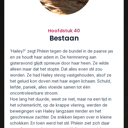
Hoofdstuk 40
Bestaan
‘Hailey?’ zegt Philein tegen de bundel in de paarse jas
en ze houdt haar adem in. De herinnering aan
gisteravond glijdt opnieuw door haar heen. Ze wilde
alleen maar dat het stopte. Dat alles even stil zou
worden. Ze had Hailey stevig vastgehouden, alsof ze
het geluid kon doven met haar eigen lichaam. Schuld,
liefde, paniek, alles vloeide samen tot één
oncontroleerbare stroom.
Hoe lang het duurde, weet ze niet, maar na een tijd in
het schemerlicht, op de krappe vliering, werden de
bewegingen van Hailey langzaam minder en het
geschreeuw zachter. De snikken liepen over in kleine
schokken. En toen werd het stil. Philein ziet zich daar