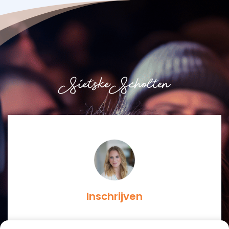
Inschrijven
Wil je op de hoogte blijven van nieuwe