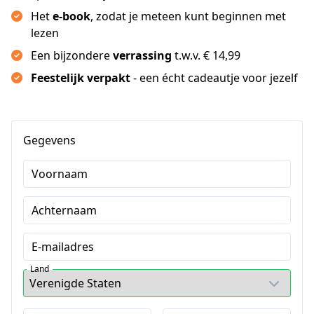
Het
e-book
, zodat je meteen kunt beginnen met
lezen
Een bijzondere
verrassing
t.w.v. € 14,99
Feestelijk verpakt
- een écht cadeautje voor jezelf
Gegevens
Voornaam
Achternaam
E-mailadres
Land