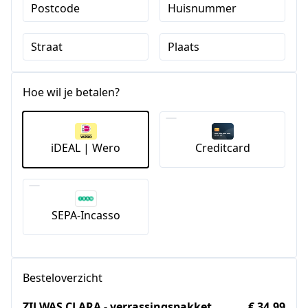
Postcode
Huisnummer
Straat
Plaats
Hoe wil je betalen?
iDEAL | Wero
Creditcard
SEPA-Incasso
Besteloverzicht
ZIJ WAS CLARA - verrassingspakket
€ 34,99