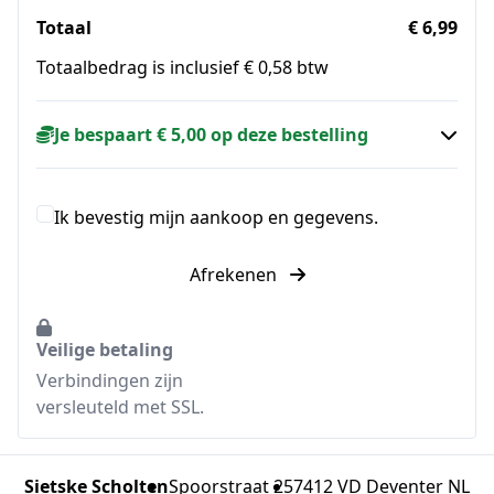
Totaal
€ 6,99
Totaalbedrag is inclusief € 0,58 btw
Je bespaart € 5,00 op deze bestelling
Ik bevestig mijn aankoop en gegevens.
Afrekenen
Veilige betaling
Verbindingen zijn
versleuteld met SSL.
Sietske Scholten
Spoorstraat 25
7412 VD Deventer NL