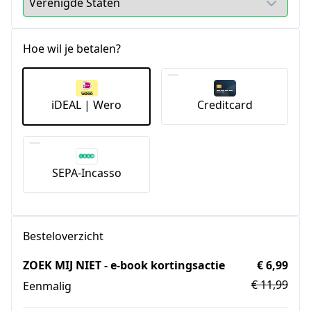
Hoe wil je betalen?
iDEAL | Wero
Creditcard
SEPA-Incasso
Besteloverzicht
ZOEK MIJ NIET - e-book kortingsactie
€ 6,99
€ 11,99
Eenmalig