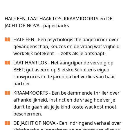
HALF EEN, LAAT HAAR LOS, KRAAMKOORTS en DE
JACHT OP NOVA - paperbacks
HALF EEN - Een psychologische pageturner over
gevangenschap, keuzes en de vraag wat vrijheid
werkelijk betekent — zelfs als je ontsnapt.
LAAT HAAR LOS - Het aangrijpende vervolg op
BEET, gebaseerd op Sietske Scholtens eigen
rouwproces in de jaren na het verlies van haar
partner.
KRAAMKOORTS - Een beklemmende thriller over
afhankelijkheid, instinct en de vraag hoe ver je
durft te gaan als je je kind koste wat kost moet
beschermen.
DE JACHT OP NOVA - Een indringend verhaal over
zichtbaarheid, geheimen en de angst om alles te