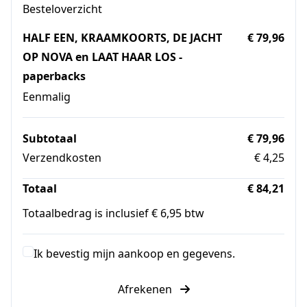
Besteloverzicht
HALF EEN, KRAAMKOORTS, DE JACHT
€ 79,96
OP NOVA en LAAT HAAR LOS -
paperbacks
Eenmalig
Subtotaal
€ 79,96
Verzendkosten
€ 4,25
Totaal
€ 84,21
Totaalbedrag is inclusief € 6,95 btw
Ik bevestig mijn aankoop en gegevens.
Afrekenen