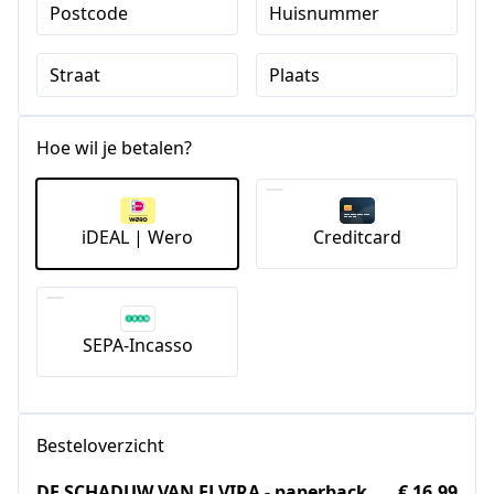
Postcode
Huisnummer
Straat
Plaats
Hoe wil je betalen?
iDEAL | Wero
Creditcard
SEPA-Incasso
Besteloverzicht
DE SCHADUW VAN ELVIRA - paperback
€ 16,99