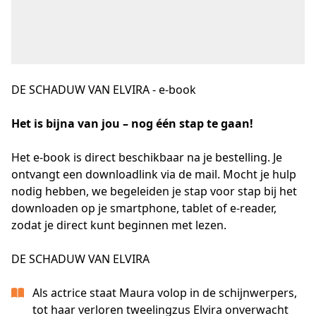
DE SCHADUW VAN ELVIRA - e-book
Het is bijna van jou – nog één stap te gaan!
Het e-book is direct beschikbaar na je bestelling. Je 
ontvangt een downloadlink via de mail. Mocht je hulp 
nodig hebben, we begeleiden je stap voor stap bij het 
downloaden op je smartphone, tablet of e-reader, 
zodat je direct kunt beginnen met lezen.
DE SCHADUW VAN ELVIRA
Als actrice staat Maura volop in de schijnwerpers,
tot haar verloren tweelingzus Elvira onverwacht