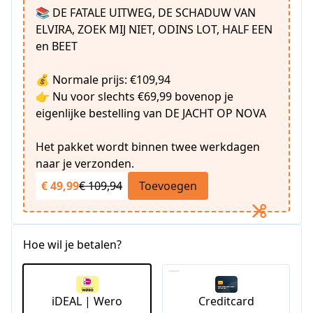
📚 DE FATALE UITWEG, DE SCHADUW VAN
ELVIRA, ZOEK MIJ NIET, ODINS LOT, HALF EEN
en BEET
💰 Normale prijs: €109,94
👉 Nu voor slechts €69,99 bovenop je
eigenlijke bestelling van DE JACHT OP NOVA
Het pakket wordt binnen twee werkdagen
naar je verzonden.
€ 49,99
€ 109,94
Toevoegen
Hoe wil je betalen?
iDEAL | Wero
Creditcard