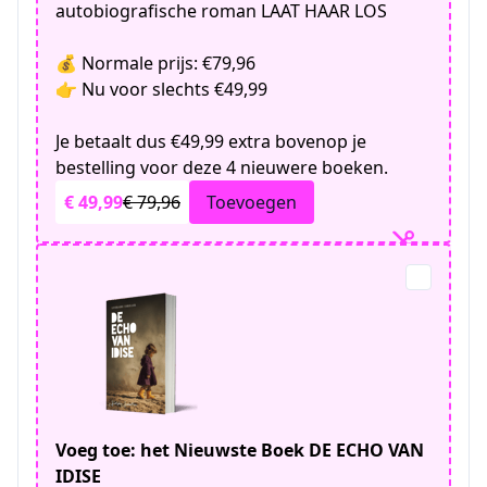
autobiografische roman LAAT HAAR LOS
💰 Normale prijs: €79,96
👉 Nu voor slechts €49,99
Je betaalt dus €49,99 extra bovenop je
bestelling voor deze 4 nieuwere boeken.
€ 49,99
€ 79,96
Toevoegen
Voeg toe: het Nieuwste Boek DE ECHO VAN
IDISE