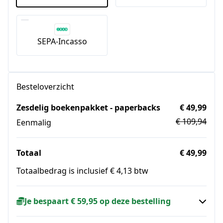
SEPA-Incasso
Besteloverzicht
Zesdelig boekenpakket - paperbacks
€ 49,99
€ 109,94
Eenmalig
Totaal
€ 49,99
Totaalbedrag is inclusief € 4,13 btw
Je bespaart € 59,95 op deze bestelling