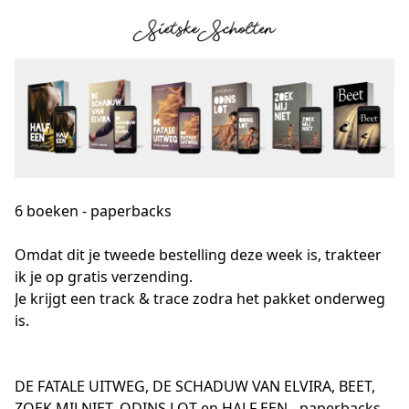
6 boeken - paperbacks
Omdat dit je tweede bestelling deze week is, trakteer 
ik je op gratis verzending.
Je krijgt een track & trace zodra het pakket onderweg 
is.
DE FATALE UITWEG, DE SCHADUW VAN ELVIRA, BEET,
ZOEK MIJ NIET, ODINS LOT en HALF EEN - paperbacks