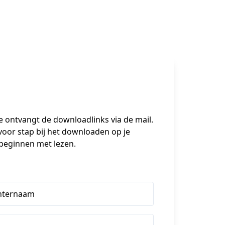
Je ontvangt de downloadlinks via de mail. 
oor stap bij het downloaden op je 
 beginnen met lezen.
hternaam