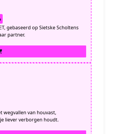
%
ET, gebaseerd op Sietske Scholtens
aar partner.
t wegvallen van houvast,
je liever verborgen houdt.