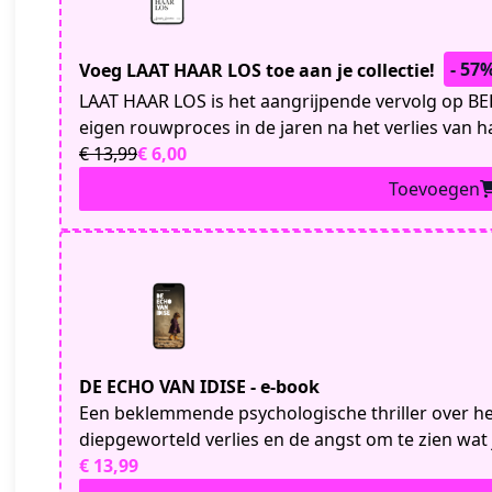
- 57
Voeg LAAT HAAR LOS toe aan je collectie!
LAAT HAAR LOS is het aangrijpende vervolg op BE
eigen rouwproces in de jaren na het verlies van h
€ 13,99
€ 6,00
Toevoegen
DE ECHO VAN IDISE - e-book
Een beklemmende psychologische thriller over he
diepgeworteld verlies en de angst om te zien wat 
€ 13,99