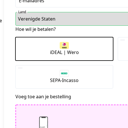
E-mailadres
Land
 
Hoe wil je betalen?
iDEAL | Wero
SEPA-Incasso
Voeg toe aan je bestelling