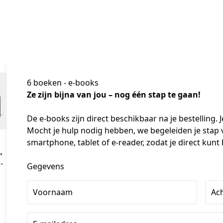
6 boeken - e-books
Ze zijn bijna van jou – nog één stap te gaan!
De e-books zijn direct beschikbaar na je bestelling. 
Mocht je hulp nodig hebben, we begeleiden je stap v
smartphone, tablet of e-reader, zodat je direct kunt
,
-
Gegevens
Voornaam
Ac