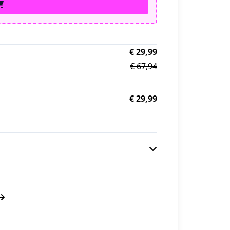
€ 29,99
€ 67,94
€ 29,99