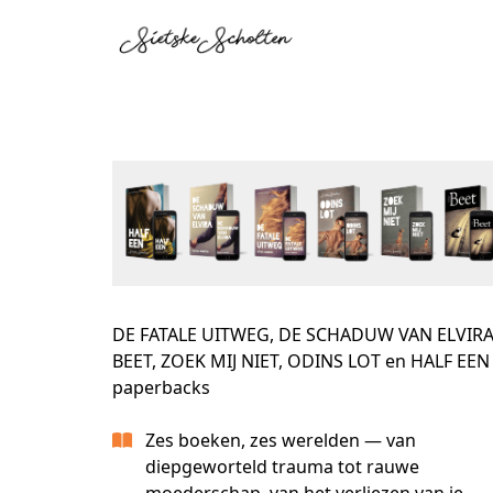
DE FATALE UITWEG, DE SCHADUW VAN ELVIRA
BEET, ZOEK MIJ NIET, ODINS LOT en HALF EEN 
paperbacks
Zes boeken, zes werelden — van
diepgeworteld trauma tot rauwe
moederschap, van het verliezen van je