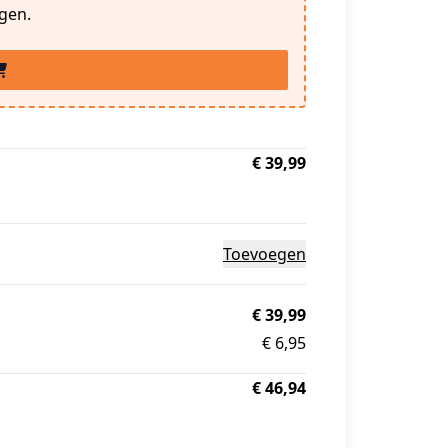
gen.
€ 39,99
Toevoegen
€ 39,99
€ 6,95
€ 46,94