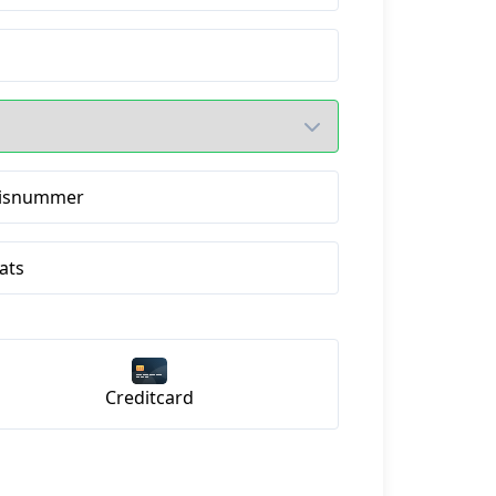
isnummer
ats
Creditcard