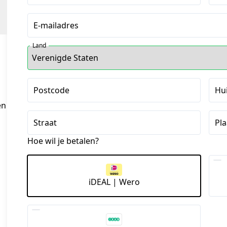
E-mailadres
Land
Postcode
Hu
en
Straat
Pla
Hoe wil je betalen?
iDEAL | Wero