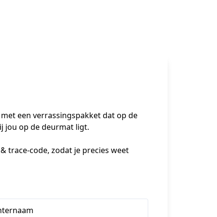
 met een verrassingspakket dat op de 
ij jou op de deurmat ligt.
& trace-code, zodat je precies weet 
hternaam