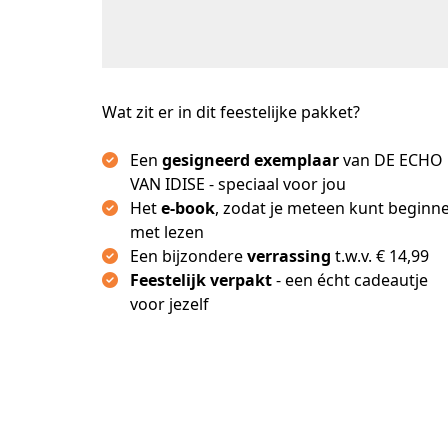
Wat zit er in dit feestelijke pakket?
Een
gesigneerd exemplaar
van DE ECHO
VAN IDISE - speciaal voor jou
Het
e-book
, zodat je meteen kunt beginn
met lezen
Een bijzondere
verrassing
t.w.v. € 14,99
Feestelijk verpakt
- een écht cadeautje
voor jezelf