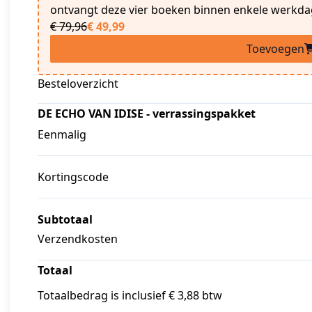
ontvangt deze vier boeken binnen enkele werkda
€ 79,96
€ 49,99
Toevoegen
Besteloverzicht
DE ECHO VAN IDISE - verrassingspakket
Eenmalig
Kortingscode
Subtotaal
Verzendkosten
Totaal
Totaalbedrag is inclusief € 3,88 btw