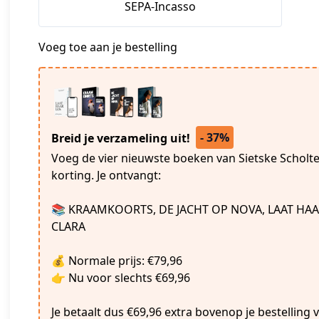
SEPA-Incasso
Voeg toe aan je bestelling
- 37%
Breid je verzameling uit!
Voeg de vier nieuwste boeken van Sietske Scholte
korting. Je ontvangt:
📚 KRAAMKOORTS, DE JACHT OP NOVA, LAAT HAAR
CLARA
💰 Normale prijs: €79,96
👉 Nu voor slechts €69,96
Je betaalt dus €69,96 extra bovenop je bestelling