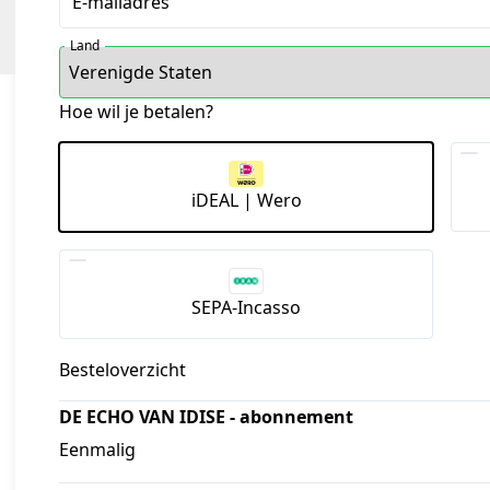
E-mailadres
Land
Hoe wil je betalen?
iDEAL | Wero
SEPA-Incasso
Besteloverzicht
DE ECHO VAN IDISE - abonnement
Eenmalig