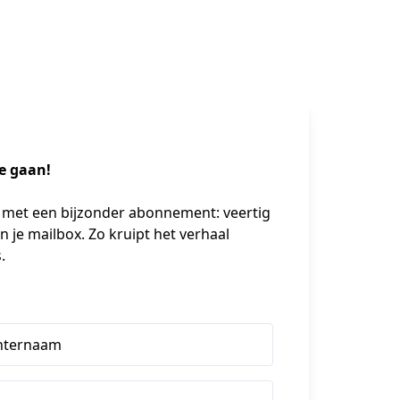
e gaan!
E met een bijzonder abonnement: veertig 
je mailbox. Zo kruipt het verhaal 
. 
hternaam