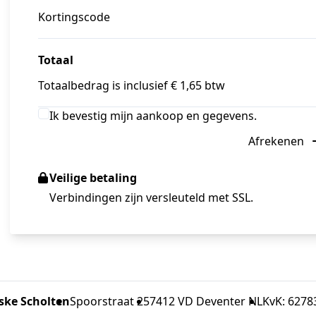
Kortingscode
Totaal
Totaalbedrag is inclusief € 1,65 btw
Ik bevestig mijn aankoop en gegevens.
Afrekenen
Veilige betaling
Verbindingen zijn versleuteld met SSL.
tske Scholten
Spoorstraat 25
7412 VD Deventer NL
KvK: 6278